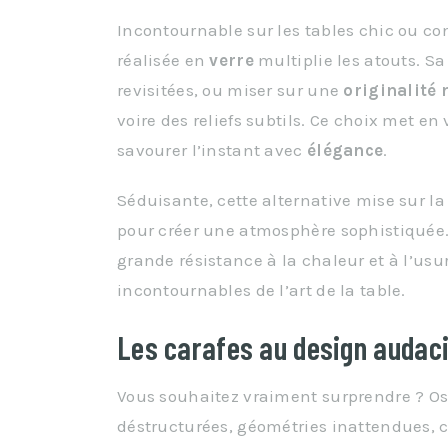
Incontournable sur les tables chic ou c
réalisée en
verre
multiplie les atouts. Sa
revisitées, ou miser sur une
originalité
voire des reliefs subtils. Ce choix met en
savourer l’instant avec
élégance
.
Séduisante, cette alternative mise sur l
pour créer une atmosphère sophistiquée. 
grande résistance à la chaleur et à l’usu
incontournables de l’art de la table.
Les carafes au design audaci
Vous souhaitez vraiment surprendre ? O
déstructurées, géométries inattendues, 