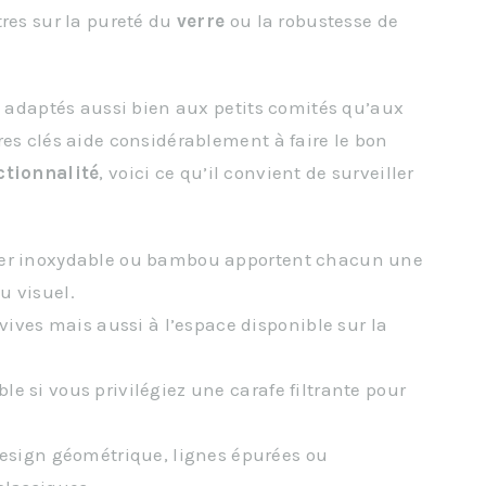
tres sur la pureté du
verre
ou la robustesse de
s, adaptés aussi bien aux petits comités qu’aux
res clés aide considérablement à faire le bon
ctionnalité
, voici ce qu’il convient de surveiller
acier inoxydable ou bambou apportent chacun une
u visuel.
ives mais aussi à l’espace disponible sur la
le si vous privilégiez une carafe filtrante pour
.
design géométrique, lignes épurées ou