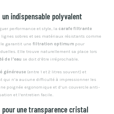
: un indispensable polyvalent
guer performance et style, la
carafe filtrante
s lignes sobres et ses matériaux résistants comme
elle garantit une
filtration optimum
pour
duelles. Elle trouve naturellement sa place lors
té de l’eau
se doit d’être irréprochable.
té généreuse
(entre 1 et 2 litres souvent) et
t qui n’a aucune difficulté à impressionner les
une poignée ergonomique et d’un couvercle anti-
ation et l’entretien facile.
e pour une transparence cristal