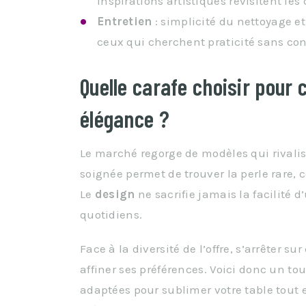
inspirations artistiques revisitent les
Entretien
: simplicité du nettoyage et
ceux qui cherchent praticité sans con
Quelle carafe choisir pour
élégance ?
Le marché regorge de modèles qui rivalis
soignée permet de trouver la perle rare, c
Le
design
ne sacrifie jamais la facilité 
quotidiens.
Face à la diversité de l’offre, s’arrêter 
affiner ses préférences. Voici donc un to
adaptées pour sublimer votre table tout e