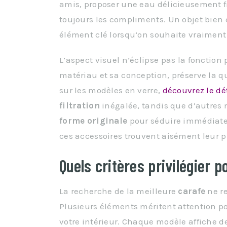
amis, proposer une eau délicieusement 
toujours les compliments. Un objet bien c
élément clé lorsqu’on souhaite vraiment 
L’aspect visuel n’éclipse pas la fonction
matériau et sa conception, préserve la qua
sur les modèles en verre,
découvrez le dé
filtration
inégalée, tandis que d’autres
forme originale
pour séduire immédiatem
ces accessoires trouvent aisément leur p
Quels critères privilégier 
La recherche de la meilleure
carafe
ne r
Plusieurs éléments méritent attention p
votre intérieur. Chaque modèle affiche des