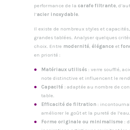
performance de la
carafe filtrante
, d’au
l’
acier inoxydable
.
Il existe de nombreux styles et capacité
grandes tablées. Analyser quelques critè
choix. Entre
modernité
,
élégance
et
fon
en priorité :
Matériaux utilisés
: verre soufflé, 
note distinctive et influencent le rend
Capacité
: adaptée au nombre de conv
table.
Efficacité de filtration
: incontournab
améliorer le goût et la pureté de l’eau
Forme originale ou minimalisme
: 