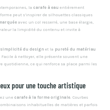
ontemporaines, la
carafe à eau
entièrement
 forme peut s’inspirer de silhouettes classiques
 marquée
avec un col resserré, une base élargie,
 valeur la limpidité du contenu et invite à
a
simplicité du design
et la
pureté du matériau
Facile à nettoyer, elle présente souvent une
re quotidienne, ce qui renforce sa place parmi les
eux pour une touche artistique
sez une
carafe à la forme originale
. Courbes
combinaisons inhabituelles de matières et parfois