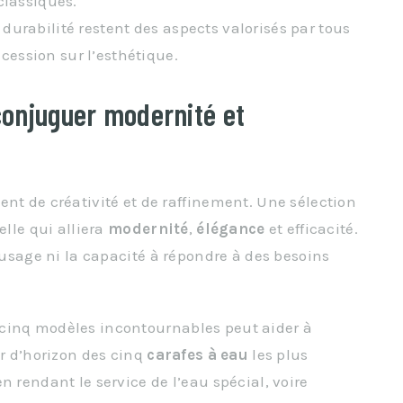
 classiques.
 durabilité restent des aspects valorisés par tous
cession sur l’esthétique.
 conjuguer modernité et
ent de créativité et de raffinement. Une sélection
elle qui alliera
modernité
,
élégance
et efficacité.
d’usage ni la capacité à répondre à des besoins
sur cinq modèles incontournables peut aider à
ur d’horizon des cinq
carafes à eau
les plus
n rendant le service de l’eau spécial, voire