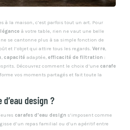
s à la maison, c’est parfois tout un art. Pour
élégance
à votre table, rien ne vaut une belle
 ne se cantonne plus à sa simple fonction de
goût et l’objet qui attire tous les regards.
Verre
,
u
,
capacité
adaptée,
efficacité de filtration
:
esprits. Découvrez comment le choix d’une
carafe
forme vos moments partagés et fait toute la
e d’eau design ?
lleures
carafes d’eau design
s’imposent comme
agisse d’un repas familial ou d’un apéritif entre