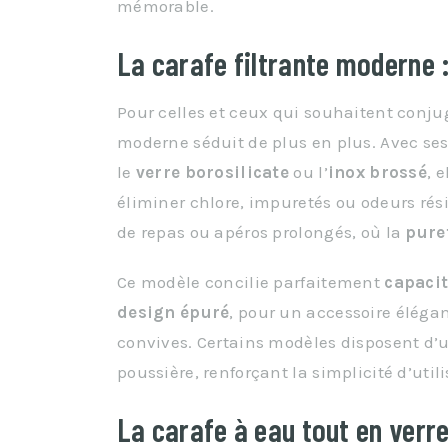
mémorable.
La carafe filtrante moderne 
Pour celles et ceux qui souhaitent conju
moderne séduit de plus en plus. Avec se
le
verre borosilicate
ou l’
inox brossé
, 
éliminer chlore, impuretés ou odeurs rési
de repas ou apéros prolongés, où la
pure
Ce modèle concilie parfaitement
capaci
design épuré
, pour un accessoire élégan
convives. Certains modèles disposent d’
poussière, renforçant la simplicité d’utilis
La carafe à eau tout en verr