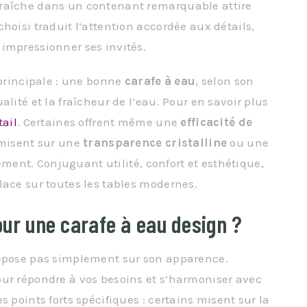
fraîche dans un contenant remarquable attire
hoisi traduit l’attention accordée aux détails,
impressionner ses invités.
 principale : une bonne
carafe à eau
, selon son
lité et la fraîcheur de l’eau. Pour en savoir plus
tail
. Certaines offrent même une
efficacité de
 misent sur une
transparence cristalline
ou une
ent. Conjuguant utilité, confort et esthétique,
lace sur toutes les tables modernes.
pour une carafe à eau design ?
epose pas simplement sur son apparence.
our répondre à vos besoins et s’harmoniser avec
 points forts spécifiques : certains misent sur la