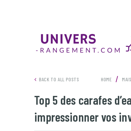
/
BACK TO ALL POSTS
HOME
MAI
Top 5 des carafes d’e
impressionner vos inv