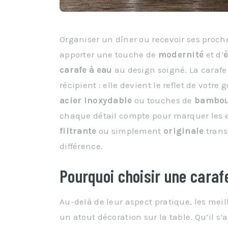
Organiser un dîner ou recevoir ses proche
apporter une touche de
modernité
et d’
carafe à eau
au design soigné. La carafe
récipient : elle devient le reflet de votre 
acier inoxydable
ou touches de
bambo
chaque détail compte pour marquer les 
filtrante
ou simplement
originale
trans
différence.
Pourquoi choisir une caraf
Au-delà de leur aspect pratique, les mei
un atout décoration sur la table. Qu’il s’