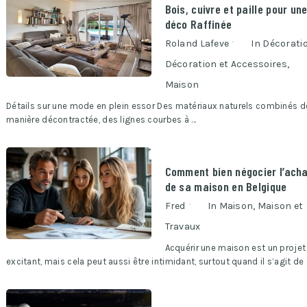
Bois, cuivre et paille pour un
déco Raffinée
Roland Lafeve
In
Décorati
Décoration et Accessoires
,
Maison
Détails sur une mode en plein essor Des matériaux naturels combinés d
manière décontractée, des lignes courbes à …
Comment bien négocier l’ach
de sa maison en Belgique
Fred
In
Maison
,
Maison et
Travaux
Acquérir une maison est un projet
excitant, mais cela peut aussi être intimidant, surtout quand il s’agit de