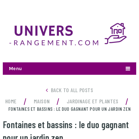
Menu
BACK TO ALL POSTS
/
/
/
HOME
MAISON
JARDINAGE ET PLANTES
FONTAINES ET BASSINS : LE DUO GAGNANT POUR UN JARDIN ZEN
Fontaines et bassins : le duo gagnant
pour un jardin zen