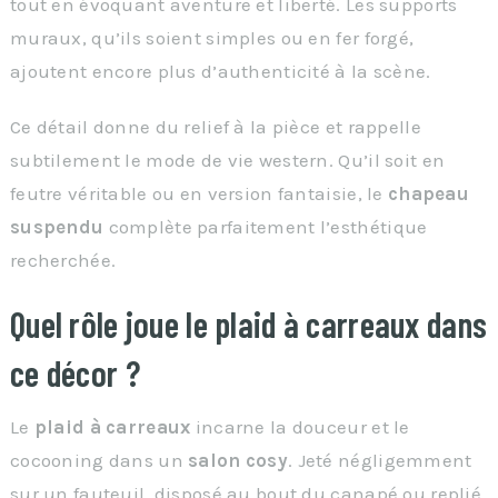
tout en évoquant aventure et liberté. Les supports
muraux, qu’ils soient simples ou en fer forgé,
ajoutent encore plus d’authenticité à la scène.
Ce détail donne du relief à la pièce et rappelle
subtilement le mode de vie western. Qu’il soit en
feutre véritable ou en version fantaisie, le
chapeau
suspendu
complète parfaitement l’esthétique
recherchée.
Quel rôle joue le plaid à carreaux dans
ce décor ?
Le
plaid à carreaux
incarne la douceur et le
cocooning dans un
salon cosy
. Jeté négligemment
sur un fauteuil, disposé au bout du canapé ou replié