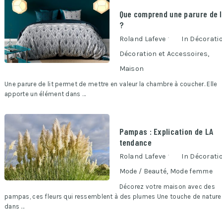
Que comprend une parure de l
?
Roland Lafeve
In
Décorati
Décoration et Accessoires
,
Maison
Une parure de lit permet de mettre en valeur la chambre à coucher. Elle
apporte un élément dans …
Pampas : Explication de LA
tendance
Roland Lafeve
In
Décorati
Mode / Beauté
,
Mode femme
Décorez votre maison avec des
pampas, ces fleurs qui ressemblent à des plumes Une touche de nature
dans …