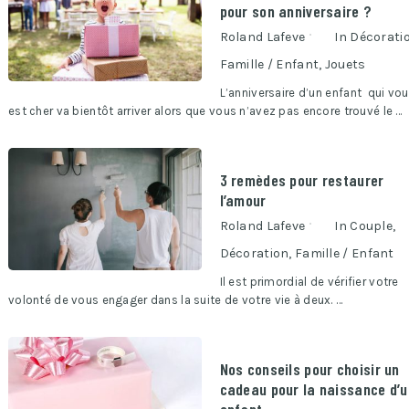
pour son anniversaire ?
Roland Lafeve
In
Décorati
Famille / Enfant
,
Jouets
L’anniversaire d’un enfant qui vo
est cher va bientôt arriver alors que vous n’avez pas encore trouvé le …
3 remèdes pour restaurer
l’amour
Roland Lafeve
In
Couple
,
Décoration
,
Famille / Enfant
Il est primordial de vérifier votre
volonté de vous engager dans la suite de votre vie à deux. …
Nos conseils pour choisir un
cadeau pour la naissance d’u
enfant