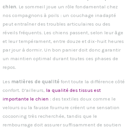
chien
. Le sommeil joue un rôle fondamental chez
nos compagnons à poils : un couchage inadapté
peut entraîner des troubles articulaires ou des
réveils fréquents. Les chiens passent, selon leur âge
et leur tempérament, entre douze et dix-huit heures
par jour à dormir. Un bon panier doit donc garantir
un maintien optimal durant toutes ces phases de
repos.
Les
matières de qualité
font toute la différence côté
confort. D’ailleurs,
la qualité des tissus est
importante le chien
: des textiles doux comme le
velours ou la fausse fourrure créent une sensation
cocooning très recherchée, tandis que le
rembourrage doit assurer suffisamment de soutien