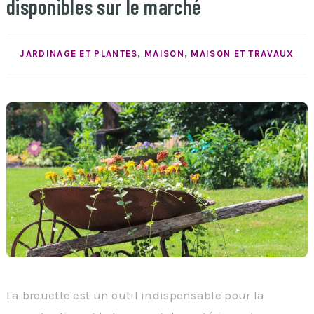
disponibles sur le marché
JARDINAGE ET PLANTES
,
MAISON
,
MAISON ET TRAVAUX
La brouette est un outil indispensable pour la