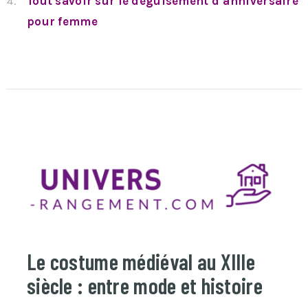
Tout savoir sur le déguisement d’anniversaire
pour femme
Le costume médiéval au XIIIe
siècle : entre mode et histoire