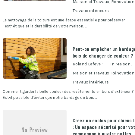
Maison et Travaux
,
Rénovation
Travaux intérieurs
Le nettoyage de la toiture est une étape essentielle pour préserver
l’esthétique et la durabilité de votre maison. …
Peut-on empêcher un bardag
bois de changer de couleur ?
Roland Lafeve
In
Maison
,
Maison et Travaux
,
Rénovation
Travaux intérieurs
Comment garder la belle couleur des revêtements en bois d’extérieur ?
Est-il possible d’éviter que notre bardage de bois …
Créez un enclos pour chiens 
: Un espace sécurisé pour vo
compagnon à quatre pattes