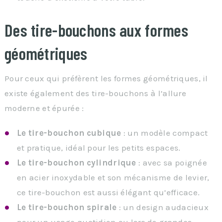
Des tire-bouchons aux formes
géométriques
Pour ceux qui préfèrent les formes géométriques, il
existe également des tire-bouchons à l’allure
moderne et épurée :
Le tire-bouchon cubique
: un modèle compact
et pratique, idéal pour les petits espaces.
Le tire-bouchon cylindrique
: avec sa poignée
en acier inoxydable et son mécanisme de levier,
ce tire-bouchon est aussi élégant qu’efficace.
Le tire-bouchon spirale
: un design audacieux
pour un usage quotidien ou lors de grandes