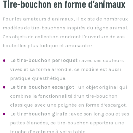
Tire-bouchon en forme d’animaux
Pour les amateurs d’animaux, il existe de nombreux
modèles de tire-bouchons inspirés du règne animal.
Ces objets de collection rendront l’ouverture de vos
bouteilles plus ludique et amusante :
Le tire-bouchon perroquet
: avec ses couleurs
vives et sa forme arrondie, ce modèle est aussi
pratique qu’esthétique.
Le tire-bouchon escargot
: un objet original qui
combine la fonctionnalité d’un tire-bouchon
classique avec une poignée en forme d’escargot.
Le tire-bouchon girafe
: avec son long cou et ses
pattes élancées, ce tire-bouchon apportera une
touche d’exotisme à votre table.