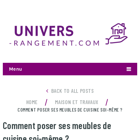
Menu
BACK TO ALL POSTS
/
/
HOME
MAISON ET TRAVAUX
COMMENT POSER SES MEUBLES DE CUISINE SOI-MÊME ?
Comment poser ses meubles de
cuisine soi-même ?