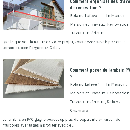
Comment organiser des trav
de rénovation ?
Roland Lafeve
In
Maison
,
Maison et Travaux
,
Rénovation
Travaux intérieurs
Quelle que soit la nature de votre projet, vous devez savoir prendre le
temps de bien l’organiser. Cela …
Comment poser du lambris P
?
Roland Lafeve
In
Maison
,
Maison et Travaux
,
Rénovation
Travaux intérieurs
,
Salon /
Chambre
Le lambris en PVC gagne beaucoup plus de popularité en raison de
multiples avantages à profiter avec ce …