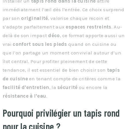
Installer un
tapis rond dans la cuisine
attire
immédiatement l’œil dès l’entrée. Ce choix surprend
par son
originalité
, valorise chaque recoin et
s’adapte parfaitement aux
espaces restreints
. Au-
delà de son impact
déco
, ce format apporte aussi un
vrai
confort sous les pieds
quand on cuisine ou
que l’on partage un moment convivial autour d’un
îlot central. Pour profiter pleinement de cette
tendance, il est essentiel de bien choisir son
tapis
de cuisine
en tenant compte de critères comme la
facilité d’entretien
, la
sécurité
ou encore la
résistance à l’eau
.
Pourquoi privilégier un tapis rond
pour la cuisine ?