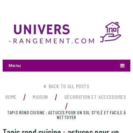
Menu
BACK TO ALL POSTS
/
/
HOME
MAISON
DÉCORATION ET ACCESSOIRES
/
TAPIS ROND CUISINE : ASTUCES POUR UN SOL STYLÉ ET FACILE À
NETTOYER
Tapis rond cuisine : astuces pour un