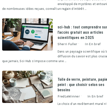
enveloppé de mystères et entour
de nombreuses idées reçues, connaît un regain d’intérêt …
sci-hub : tout comprendre su
l’accès gratuit aux articles
scientifiques en 2025
Sherri Fuller
In
En bref
Dans un paysage scientifique où l
diffusion du savoir est plus crucia
que jamais, Sci-Hub s’impose comme une …
Toile de verre, peinture, papi
peint : que choisir selon ses
besoins
FredLeWinner
In
En bref
Le choix d’un revêtement mural n’