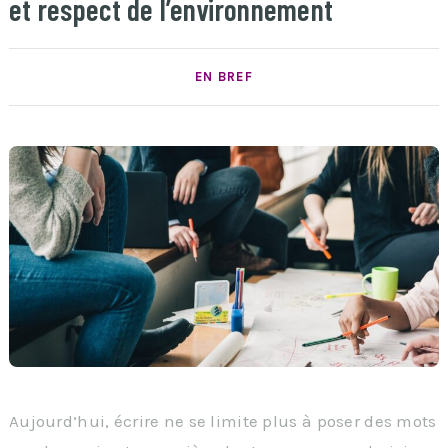
et respect de l’environnement
EN BREF
Aujourd’hui, écrire ne se limite plus à poser des mots