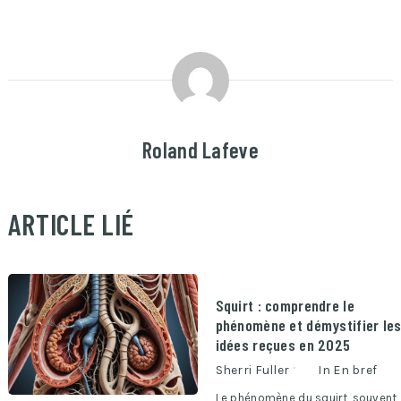
Roland Lafeve
ARTICLE LIÉ
Squirt : comprendre le
phénomène et démystifier le
idées reçues en 2025
Sherri Fuller
In
En bref
Le phénomène du squirt, souvent