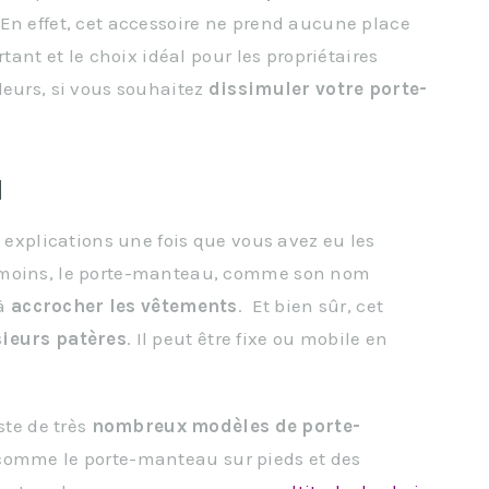
En effet, cet accessoire ne prend aucune place
rtant et le choix idéal pour les propriétaires
leurs, si vous souhaitez
dissimuler votre porte-
.
u
s explications une fois que vous avez eu les
nmoins, le porte-manteau, comme son nom
 à
accrocher les vêtements
. Et bien sûr, cet
sieurs patères
. Il peut être fixe ou mobile en
ste de très
nombreux modèles de porte-
s comme le porte-manteau sur pieds et des