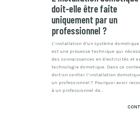
doit-elle être faite
uniquement par un
professionnel ?
L’installation d’un système domotique
est une prouesse technique qui nécess
des connaissances en électricités et e
technologie domotique. Dans ce contex
doit-on confier l’installation domotiqu
un professionnel ? Pourquoi avoir reco
à un professionnel de…
CONT