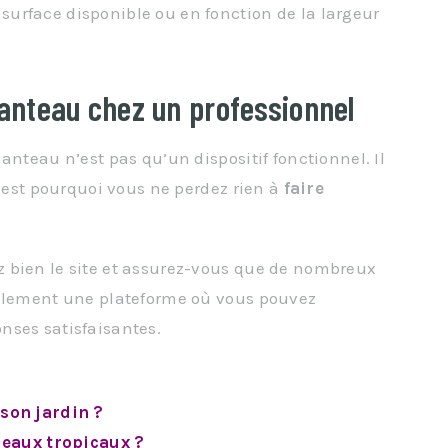
 surface disponible ou en fonction de la largeur
nteau chez un professionnel
anteau n’est pas qu’un dispositif fonctionnel. Il
C’est pourquoi vous ne perdez rien à
faire
 bien le site et assurez-vous que de nombreux
galement une plateforme où vous pouvez
onses satisfaisantes.
son jardin ?
deaux tropicaux ?