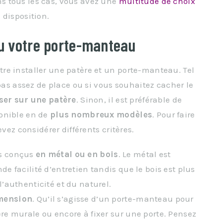
s tous les cas, vous avez une
multitude de choix
 disposition.
ou votre porte-manteau
re installer une patère et un porte-manteau. Tel
 pas assez de place ou si vous souhaitez cacher le
ser sur une patère
. Sinon, il est préférable de
onible en de
plus nombreux modèles
. Pour faire
evez considérer différents critères.
es conçus
en métal ou en bois
. Le métal est
de facilité d’entretien tandis que le bois est plus
l’authenticité et du naturel.
imension
. Qu’il s’agisse d’un porte-manteau pour
ère murale ou encore à fixer sur une porte. Pensez