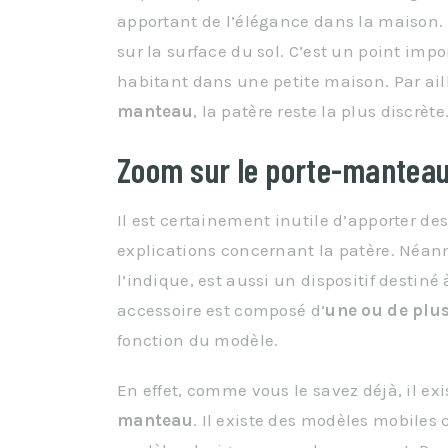
apportant de l’élégance dans la maison. 
sur la surface du sol. C’est un point impo
habitant dans une petite maison. Par ail
manteau
, la patère reste la plus discrète
Zoom sur le porte-mantea
Il est certainement inutile d’apporter de
explications concernant la patère. Néa
l’indique, est aussi un dispositif destiné
accessoire est composé d’
une ou de plu
fonction du modèle.
En effet, comme vous le savez déjà, il exi
manteau
. Il existe des modèles mobile