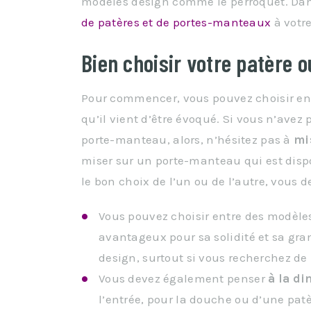
modèles design comme le perroquet. Dan
de patères et de portes-manteaux
à votre
Bien choisir votre patère 
Pour commencer, vous pouvez choisir ent
qu’il vient d’être évoqué. Si vous n’avez
porte-manteau, alors, n’hésitez pas à
mi
miser sur un porte-manteau qui est disp
le bon choix de l’un ou de l’autre, vous d
Vous pouvez choisir entre des modèl
avantageux pour sa solidité et sa gran
design, surtout si vous recherchez de 
Vous devez également penser
à la d
l’entrée, pour la douche ou d’une pat