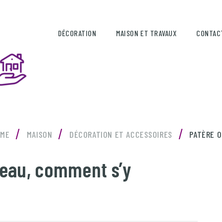
DÉCORATION
MAISON ET TRAVAUX
CONTAC
/
/
/
OME
MAISON
DÉCORATION ET ACCESSOIRES
PATÈRE 
teau, comment s’y