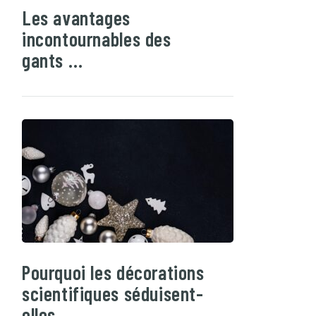
Les avantages
incontournables des
gants …
Pourquoi les décorations
scientifiques séduisent-
elles …