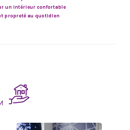
ur un intérieur confortable
 et propreté au quotidien