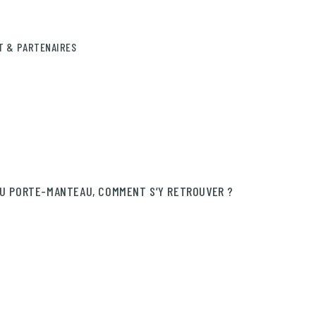
T & PARTENAIRES
OU PORTE-MANTEAU, COMMENT S’Y RETROUVER ?