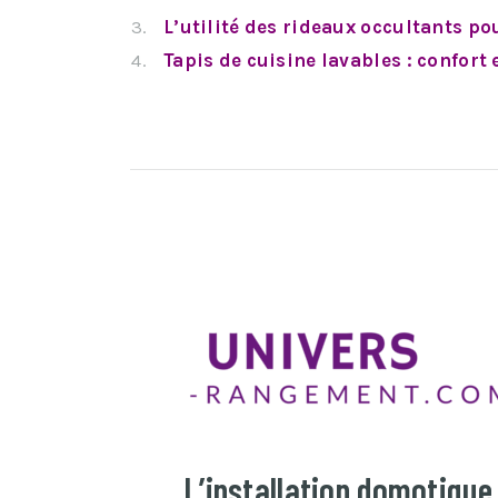
L’utilité des rideaux occultants po
Tapis de cuisine lavables : confort
L’installation domotique