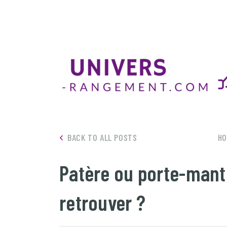
BACK TO ALL POSTS
H
Patère ou porte-man
retrouver ?