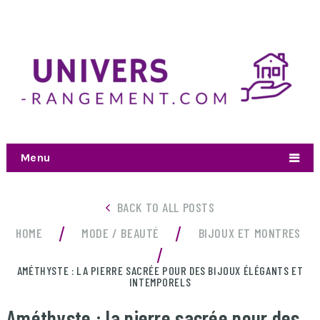
Menu
BACK TO ALL POSTS
/
/
HOME
MODE / BEAUTÉ
BIJOUX ET MONTRES
/
AMÉTHYSTE : LA PIERRE SACRÉE POUR DES BIJOUX ÉLÉGANTS ET
INTEMPORELS
Améthyste : la pierre sacrée pour des