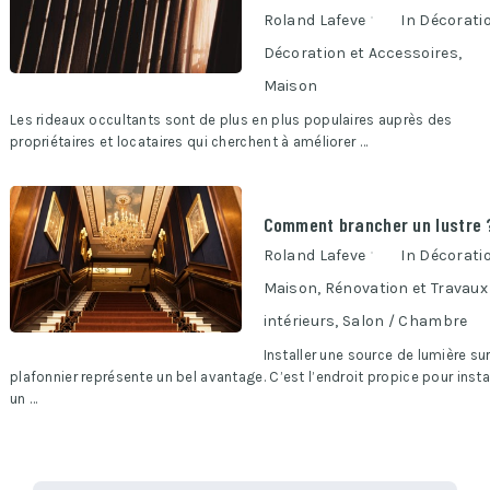
Roland Lafeve
In
Décorati
Décoration et Accessoires
,
Maison
Les rideaux occultants sont de plus en plus populaires auprès des
propriétaires et locataires qui cherchent à améliorer …
Comment brancher un lustre 
Roland Lafeve
In
Décorati
Maison
,
Rénovation et Travaux
intérieurs
,
Salon / Chambre
Installer une source de lumière sur
plafonnier représente un bel avantage. C’est l’endroit propice pour insta
un …