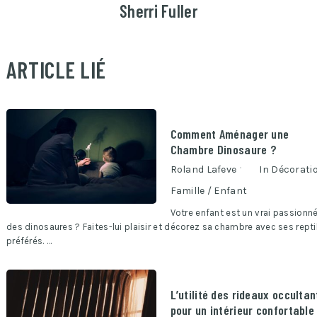
Sherri Fuller
ARTICLE LIÉ
Comment Aménager une
Chambre Dinosaure ?
Roland Lafeve
In
Décorati
Famille / Enfant
Votre enfant est un vrai passionn
des dinosaures ? Faites-lui plaisir et décorez sa chambre avec ses repti
préférés. …
L’utilité des rideaux occultan
pour un intérieur confortable